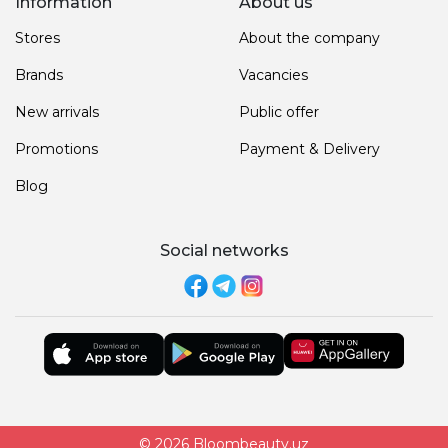
Information
About us
Stores
About the company
Brands
Vacancies
New arrivals
Public offer
Promotions
Payment & Delivery
Blog
Social networks
© 2026 Bloombeauty.uz