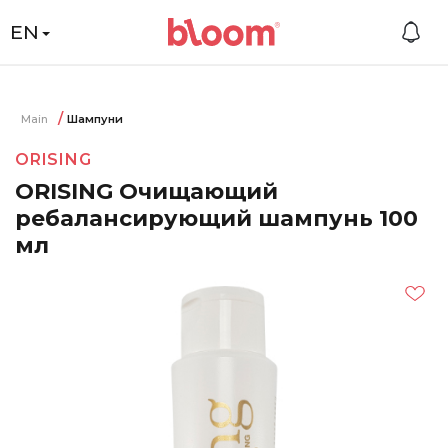
EN
Main
Шампуни
ORISING
ORISING Очищающий
ребалансирующий шампунь 100
мл