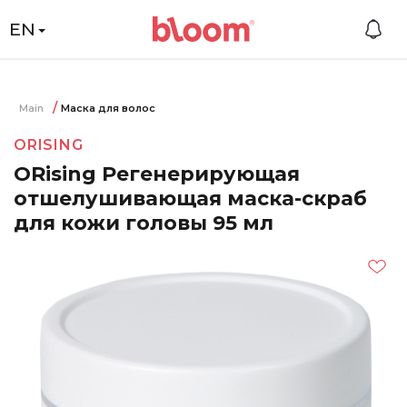
EN
Main
Маска для волос
ORISING
ORising Регенерирующая
отшелушивающая маска-скраб
для кожи головы 95 мл