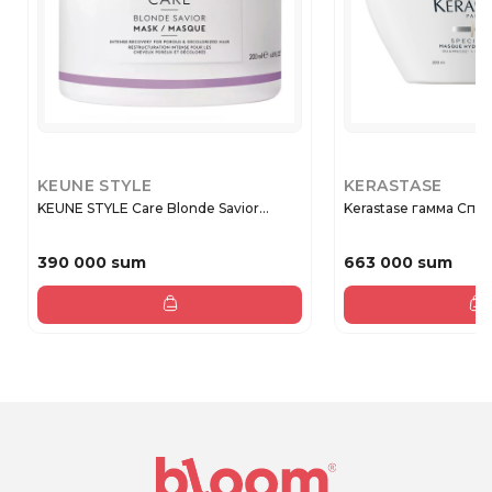
KEUNE STYLE
KERASTASE
KEUNE STYLE Care Blonde Savior...
Kerastase гамма Спес
390 000 sum
663 000 sum