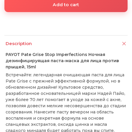
Add to cart
Description
PAYOT Pate Grise Stop Imperfections Ночная
дезинфицируящая паста-маска для лица против
прыщей, 15ml
Встречайте: легендарная очищающая паста для лица
Pate Grise с прежней эффективной формулой, но в
обновленном дизайне! Культовое средство,
разработанное основательницей марки Надей Пайо,
уже более 70 лет помогает в уходе за кожей с акне,
позволяя довести мелкие несовершенства до стадии
созревания. Нанесите пасту вечером на область
воспаления и секретная формула на основе
сланцевых экстрактов, оксида цинка и масла
сладкого миндаля будет работать пока вы спите,