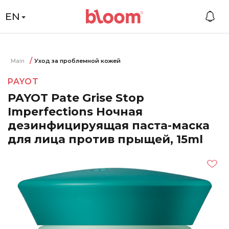
EN
Main
Уход за проблемной кожей
PAYOT
PAYOT Pate Grise Stop
Imperfections Ночная
дезинфицируящая паста-маска
для лица против прыщей, 15ml