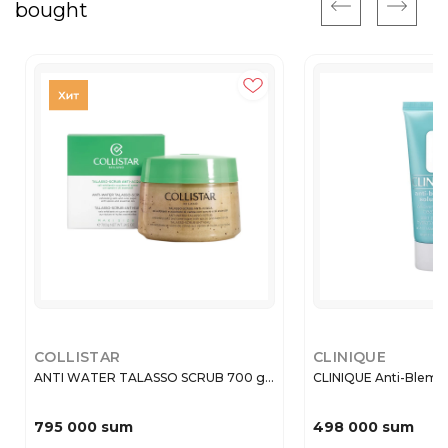
bought
COLLISTAR
CLINIQUE
ANTI WATER TALASSO SCRUB 700 g...
CLINIQUE Anti-Blemish
795 000 sum
498 000 sum