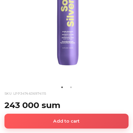
SKU: LPP3474636974115
243 000 sum
Add to cart