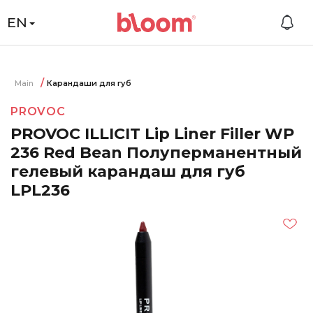
EN
Main
Карандаши для губ
PROVOC
PROVOC ILLICIT Lip Liner Filler WP
236 Red Bean Полуперманентный
гелевый карандаш для губ
LPL236