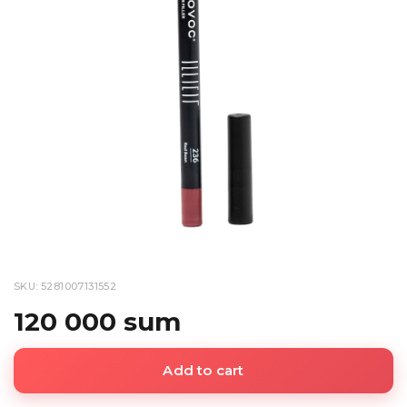
SKU: 5281007131552
120 000 sum
Add to cart