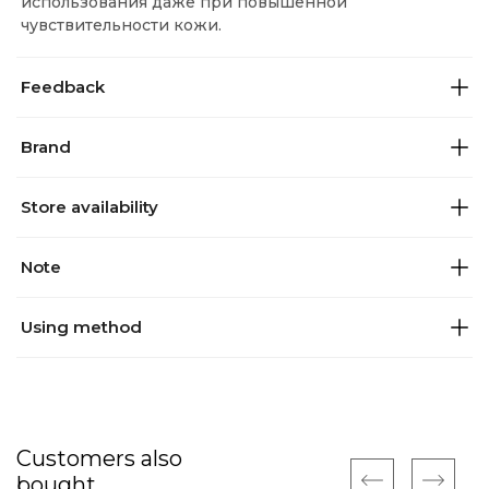
использования даже при повышенной
чувствительности кожи.
Feedback
Brand
Store availability
Note
Using method
Customers also
bought