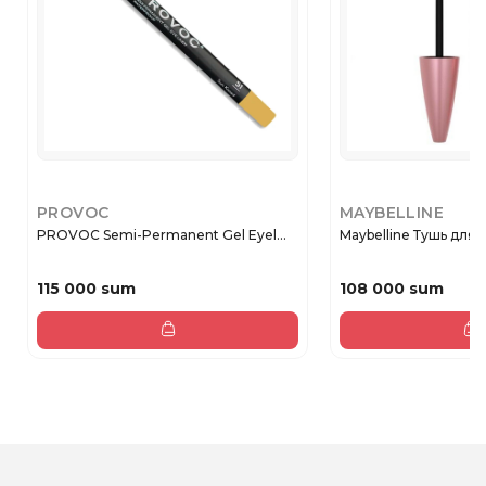
PROVOC
MAYBELLINE
PROVOC Semi-Permanent Gel Eyel...
Maybelline Тушь для 
115 000 sum
108 000 sum