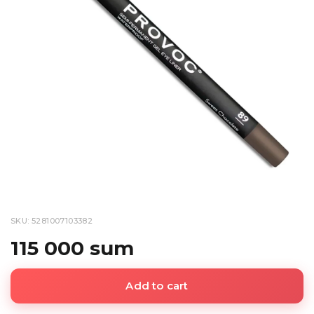
SKU: 5281007103382
115 000 sum
Add to cart