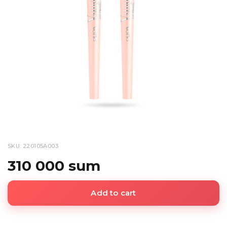
SKU: 220105A003
310 000 sum
Add to cart