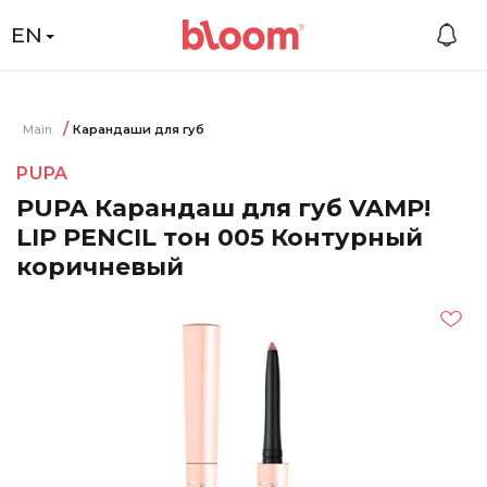
EN
Main
Карандаши для губ
PUPA
PUPA Карандаш для губ VAMP!
LIP PENCIL тон 005 Контурный
коричневый