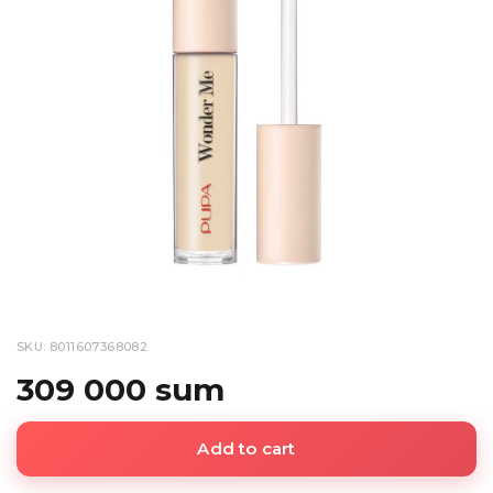
SKU: 8011607368082
309 000 sum
Add to cart