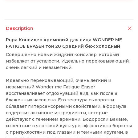
Description
Pupa Консилер кремовый для лица WONDER ME
FATIGUE ERASER тон 20 Средний беж холодный
Совершенно новый жидкий консилер, который
избавляет от усталости. Идеально перековывающий,
очень легкий и незаметный.
Идеально перековывающий, очень легкий и
незаметный Wonder me Fatigue Eraser
восстанавливает отдохнувший вид, как после 8
блаженных часов сна. Его текстура сыворотки
обладает гиперсенсорными свойствами, а формула
содержит активные ингредиенты, которые
действуют с течением времени. Водоросли Вакаме,
известные в японской культуре, эффективно борются
с припухлостями под глазами и темными кругами, в