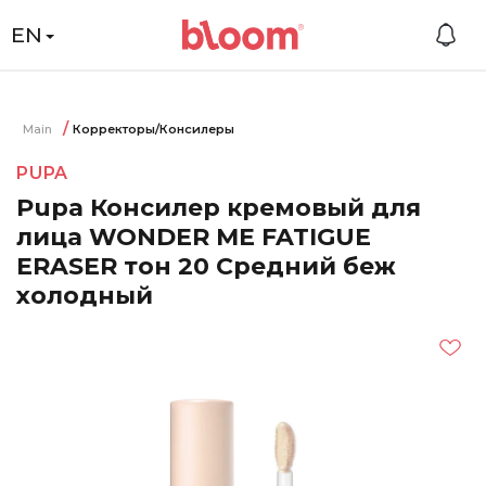
EN
Main
Корректоры/Консилеры
PUPA
Pupa Консилер кремовый для
лица WONDER ME FATIGUE
ERASER тон 20 Средний беж
холодный