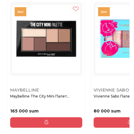
MAYBELLINE
VIVIENNE SABO
Maybelline The City Mini Палет...
Vivienne Sabo Палетка
165 000 sum
80 000 sum