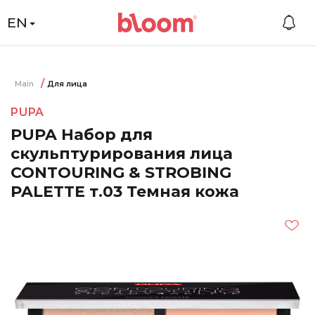
EN
Main
Для лица
PUPA
PUPA Набор для
скульптурирования лица
CONTOURING & STROBING
PALETTE т.03 Темная кожа