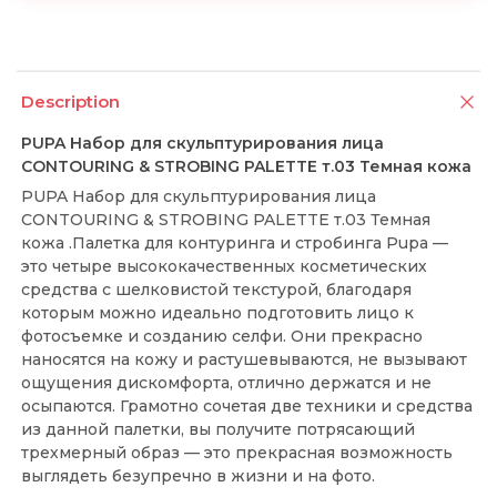
Description
PUPA Набор для скульптурирования лица
CONTOURING & STROBING PALETTE т.03 Темная кожа
PUPA Набор для скульптурирования лица
CONTOURING & STROBING PALETTE т.03 Темная
кожа .Палетка для контуринга и стробинга Pupa —
это четыре высококачественных косметических
средства с шелковистой текстурой, благодаря
которым можно идеально подготовить лицо к
фотосъемке и созданию селфи. Они прекрасно
наносятся на кожу и растушевываются, не вызывают
ощущения дискомфорта, отлично держатся и не
осыпаются. Грамотно сочетая две техники и средства
из данной палетки, вы получите потрясающий
трехмерный образ — это прекрасная возможность
выглядеть безупречно в жизни и на фото.