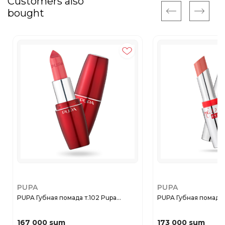
Customers also
bought
PUPA
PUPA
PUPA Губная помада т.102 Pupa...
PUPA Губная помада
167 000 sum
173 000 sum