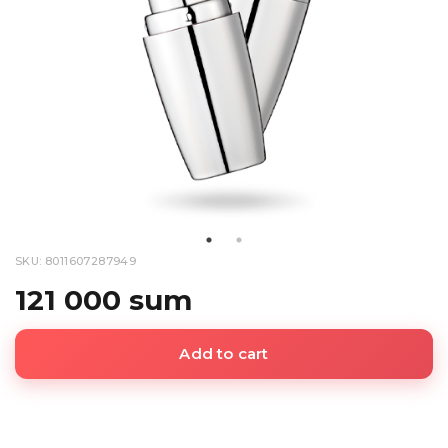
SKU: 8011607287949
121 000 sum
Add to cart