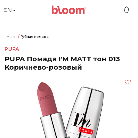
EN
Main
Губная помада
PUPA
PUPA Помада I'M MATT тон 013
Коричнево-розовый