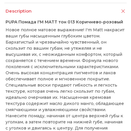
Description
PUPA Помада I'M MATT тон 013 Коричнево-розовый
Новое полное матовое выражение! I'm Matt накрасит
ваши губы насыщенным глубоким цветом.
Бархатистый и чрезвычайно чувственный, он
скользит по вашим губам, не утяжеляя и не
высушивая их, с неожиданным комфортом, который
сохраняется с течением времени. Формула нового
поколения с исключительными характеристиками.
Очень высокая концентрация пигментов и лаков
обеспечивает полное и мгновенное покрытие.
Специальные воски придают гибкость и легкость
текстуре, которая очень легко скользит по губам,
идеально очерчивая их. Насыщенная кремовая
текстура содержит масло дикого манго, обладающее
смягчающими и увлажняющими свойствами.
Нанесите помаду, начиная от центра верхней губы к
уголкам, а затем повторите на нижней губе, начиная
с уголков и двигаясь к центру. Для получения