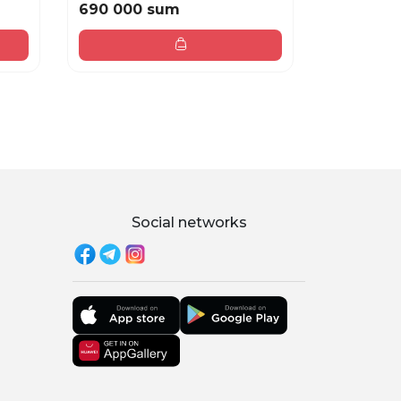
690 000 sum
97 000 
Social networks