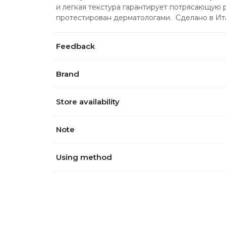
и легкая текстура гарантирует потрясающую р
протестирован дерматологами.  Сделано в Ит
Feedback
Brand
Store availability
Note
Using method