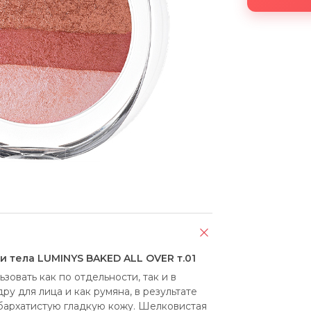
и тела LUMINYS BAKED ALL OVER т.01
овать как по отдельности, так и в 
у для лица и как румяна, в результате 
бархатистую гладкую кожу. Шелковистая 