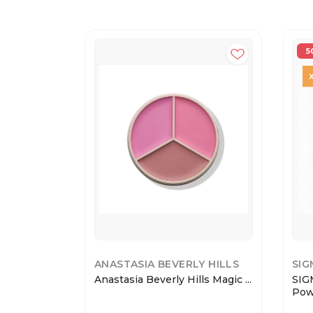
5
ANASTASIA BEVERLY HILLS
SIG
Anastasia Beverly Hills Magic ...
SIG
Powd