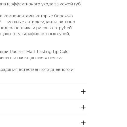
па и эффективного ухода за кожей губ.
и компонентами, которые бережно 
Е — мощные антиоксиданты, активно 
подсолнечника и рисовых отрубей 
ищают от ультрафиолетовых лучей, 
и Radiant Matt Lasting Lip Color 
 финиш и насыщенные оттенки.
создания естественного дневного и 