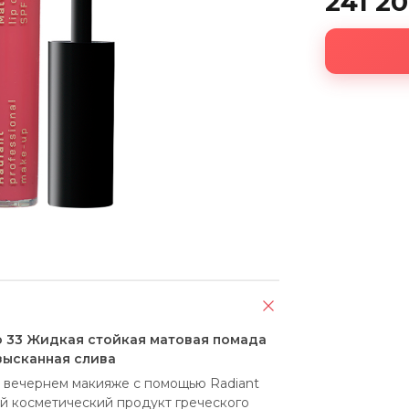
241 2
o 33 Жидкая стойкая матовая помада
 изысканная слива
вечернем макияже с помощью Radiant 
ый косметический продукт греческого 