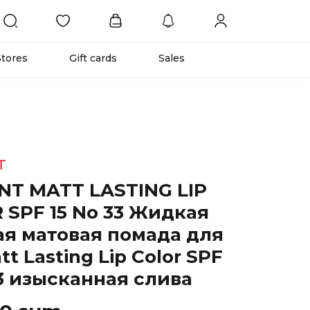
Stores
Gift cards
Sales
T
NT MATT LASTING LIP
 SPF 15 No 33 Жидкая
ая матовая помада для
tt Lasting Lip Color SPF
 33 изысканная слива