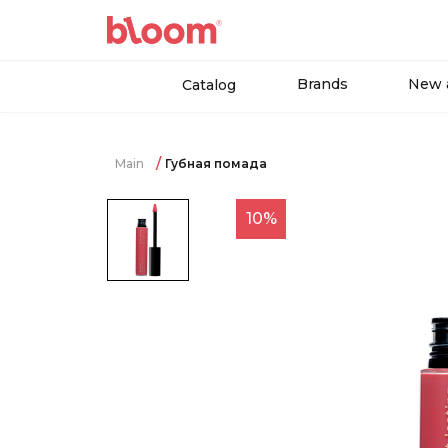
Brands
New a
Catalog
Main
Губная помада
10%