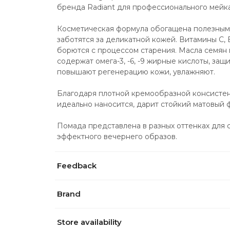
бренда Radiant для профессионального мейка
Косметическая формула обогащена полезным
заботятся за деликатной кожей. Витамины С, 
борются с процессом старения. Масла семян 
содержат омега-3, -6, -9 жирные кислоты, защ
повышают регенерацию кожи, увлажняют.
Благодаря плотной кремообразной консистенци
идеально наносится, дарит стойкий матовый
Помада представлена в разных оттенках для 
эффектного вечернего образов.
Feedback
Brand
Store availability