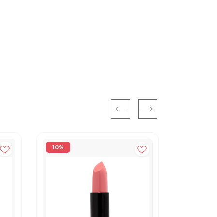
10%
10%