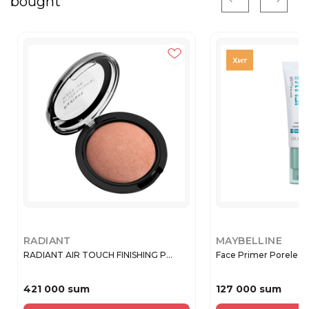
bought
RADIANT
MAYBELLINE
RADIANT AIR TOUCH FINISHING P...
Face Primer Poreless Je
421 000 sum
127 000 sum