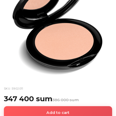
SKU: 5902011
347 400 sum
386 000 sum
Add to cart