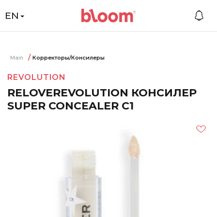
EN
Main
Корректоры/Консилеры
REVOLUTION
RELOVEREVOLUTION КОНСИЛЕР
SUPER CONCEALER C1