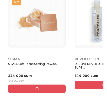
SIGMA
REVOLUTION
SIGMA Soft Focus Setting Powde...
RELOVEREVOLUTIO
SUPE...
224 000 sum
144 000 sum
448 000 sum