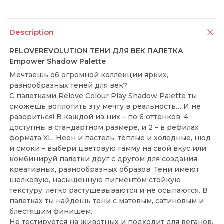
Description
RELOVEREVOLUTION ТЕНИ ДЛЯ ВЕК ПАЛЕТКА
Empower Shadow Palette
Мечтаешь об огромной коллекции ярких,
разнообразных теней для век?
С палетками Relove Colour Play Shadow Palette ты
сможешь воплотить эту мечту в реальность… И не
разориться! В каждой из них – по 6 оттенков: 4
доступны в стандартном размере, и 2 – в рефилах
формата XL. Неон и пастель, тёплые и холодные, нюд
и смоки – выбери цветовую гамму на свой вкус или
комбинируй палетки друг с другом для создания
креативных, разнообразных образов. Тени имеют
шелковую, насыщенную пигментом стойкую
текстуру, легко растушевываются и не осыпаются. В
палетках ты найдешь тени с матовым, сатиновым и
блестящим финишем.
Не тестируется на животных и подходит для веганов.