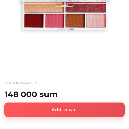
SKU: 5057566479936
148 000 sum
Add to cart