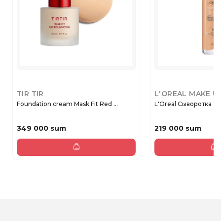
TIR TIR
L'OREAL MAKE U
Foundation cream Mask Fit Red ...
L'Oreal Сыворотка 2-
349 000 sum
219 000 sum