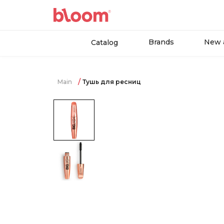
Brands
New a
Catalog
Main
Тушь для ресниц