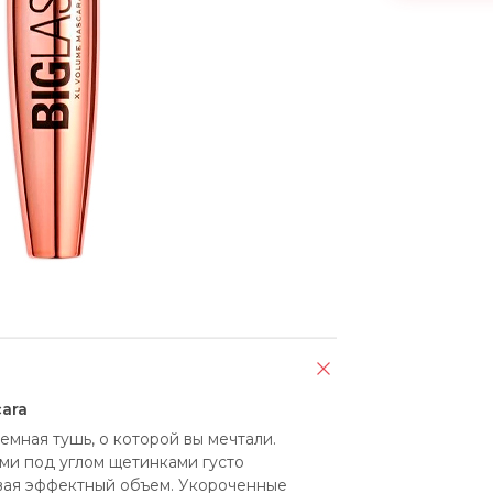
ara
емная тушь, о которой вы мечтали. 
и под углом щетинками густо 
ая эффектный объем. Укороченные 