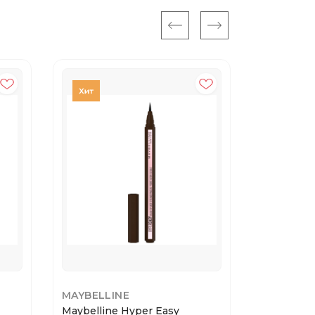
MAYBELLINE
MAYBELLI
Maybelline Hyper Easy
Maybellin