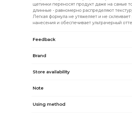
щетинки переносят продукт даже на самые тон
длинные - равномерно распределяют текстуру
Легкая формула не утяжеляет и не склеивает 
нанесения и обеспечивает ультрачерный отте
Feedback
Brand
Store availability
Note
Using method