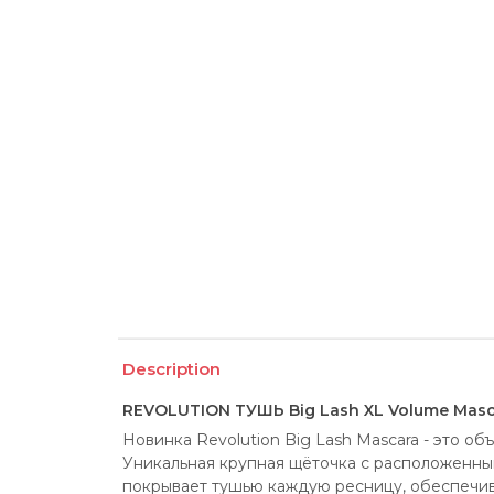
Description
REVOLUTION ТУШЬ Big Lash XL Volume Masc
Новинка Revolution Big Lash Mascara - это объ
Уникальная крупная щёточка с расположенным
покрывает тушью каждую ресницу, обеспечив