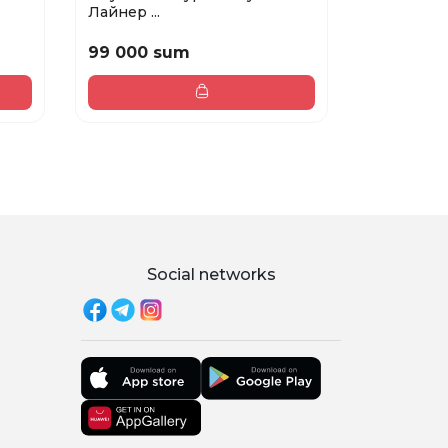
Лайнер ...
геле...
99 000 sum
63 000 
Social networks