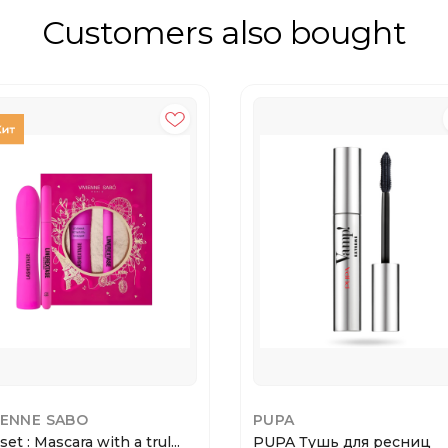
Customers also bought
IENNE SABO
PUPA
 set : Mascara with a trul...
PUPA Тушь для ресниц