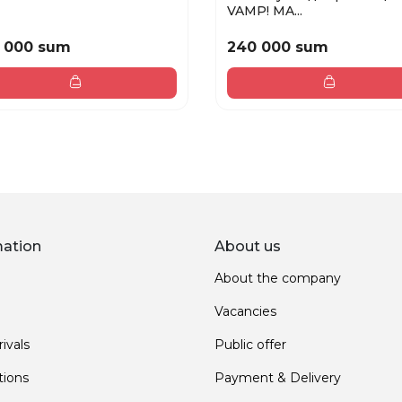
VAMP! MA...
 000 sum
240 000 sum
mation
About us
About the company
Vacancies
ivals
Public offer
ions
Payment & Delivery