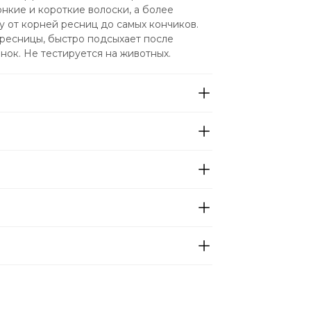
кие и короткие волоски, а более 
 от корней ресниц до самых кончиков. 
ресницы, быстро подсыхает после 
нок. Не тестируется на животных.