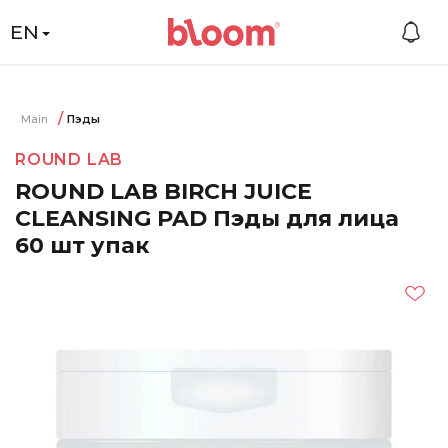
EN
Main
Пэды
ROUND LAB
ROUND LAB BIRCH JUICE
CLEANSING PAD Пэды для лица
60 шт упак