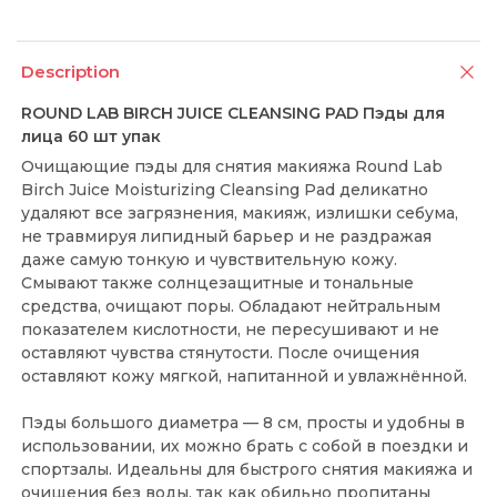
Description
ROUND LAB BIRCH JUICE CLEANSING PAD Пэды для
лица 60 шт упак
Очищающие пэды для снятия макияжа Round Lab
Birch Juice Moisturizing Cleansing Pad деликатно
удаляют все загрязнения, макияж, излишки себума,
не травмируя липидный барьер и не раздражая
даже самую тонкую и чувствительную кожу.
Смывают также солнцезащитные и тональные
средства, очищают поры. Обладают нейтральным
показателем кислотности, не пересушивают и не
оставляют чувства стянутости. После очищения
оставляют кожу мягкой, напитанной и увлажнённой.
Пэды большого диаметра — 8 см, просты и удобны в
использовании, их можно брать с собой в поездки и
спортзалы. Идеальны для быстрого снятия макияжа и
очищения без воды, так как обильно пропитаны