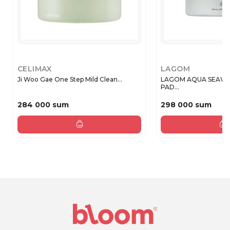
CELIMAX
LAGOM
Ji Woo Gae One Step Mild Clean...
LAGOM AQUA SEAWE
PAD...
284 000 sum
298 000 sum