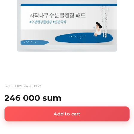
SKU: 8809614958057
246 000 sum
Add to cart