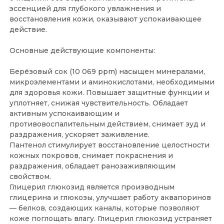
эссенцией для глубокого увлажнения и
восстановления кожи, оказывают успокаивающее
действие.
Основные действующие компоненты:
Берёзовый сок (10 069 ppm) насыщен минералами,
микроэлементами и аминокислотами, необходимыми
для здоровья кожи. Повышает защитные функции и
уплотняет, снижая чувствительность. Обладает
активным успокаивающим и
противовоспалительным действием, снимает зуд и
раздражения, ускоряет заживление.
Пантенол стимулирует восстановление целостности
кожных покровов, снимает покраснения и
раздражения, обладает ранозаживляющим
свойством.
Глицерил глюкозид является производным
глицерина и глюкозы, улучшает работу аквапоринов
— белков, создающих каналы, которые позволяют
коже поглощать влагу. Глицерил глюкозид устраняет