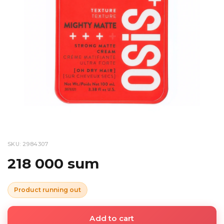
SKU: 2984307
218 000 sum
Product running out
Add to cart