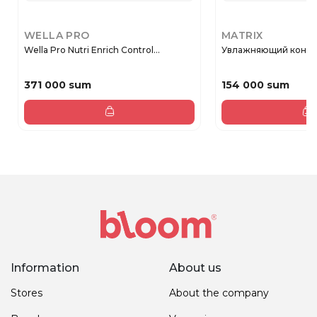
WELLA PRO
MATRIX
Wella Pro Nutri Enrich Control...
Увлажняющий кондиц
371 000 sum
154 000 sum
Information
About us
Stores
About the company