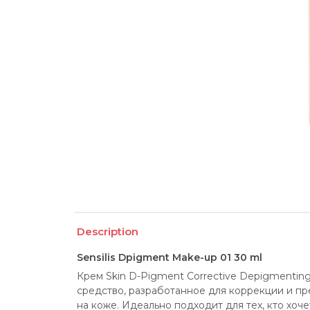
Description
Sensilis Dpigment Make-up 01 30 ml
Крем Skin D-Pigment Corrective Depigmenting
средство, разработанное для коррекции и пр
на коже. Идеально подходит для тех, кто хочет