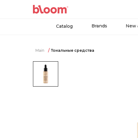
Brands
New a
Catalog
Main
Тональные средства