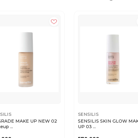
SILIS
SENSILIS
RADE MAKE UP NEW 02
SENSILIS SKIN GLOW MA
up ...
UP 03 ...