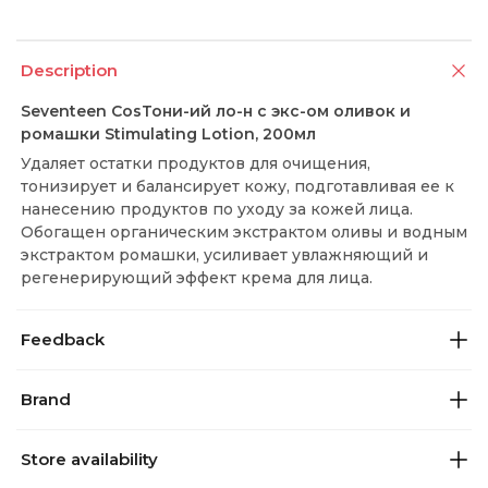
Description
Seventeen CosТони-ий ло-н с экс-ом оливок и
ромашки Stimulating Lotion, 200мл
Удаляет остатки продуктов для очищения,
тонизирует и балансирует кожу, подготавливая ее к
нанесению продуктов по уходу за кожей лица.
Обогащен органическим экстрактом оливы и водным
экстрактом ромашки, усиливает увлажняющий и
регенерирующий эффект крема для лица.
Feedback
Brand
Store availability