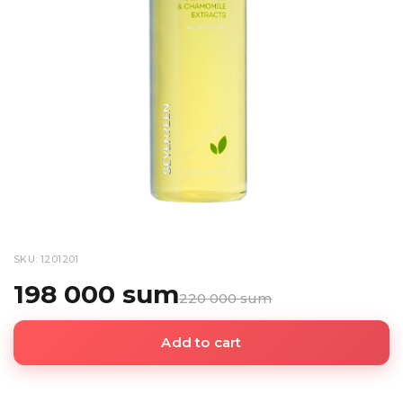
SKU: 1201201
198 000 sum
220 000 sum
Add to cart