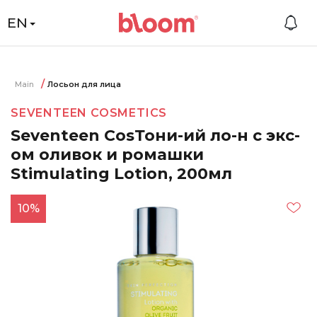
EN
Main
Лосьон для лица
SEVENTEEN COSMETICS
Seventeen CosТони-ий ло-н с экс-
ом оливок и ромашки
Stimulating Lotion, 200мл
10%