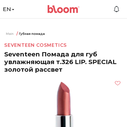
EN
Main
Губная помада
SEVENTEEN COSMETICS
Seventeen Помада для губ
увлажняющая т.326 LIP. SPECIAL
золотой рассвет