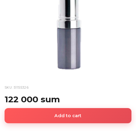
SKU: 51155326
122 000 sum
Add to cart