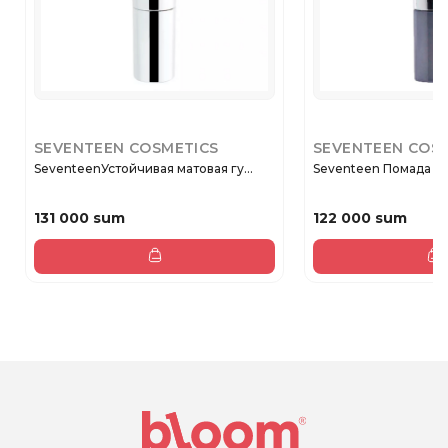
SEVENTEEN COSMETICS
SEVENTEEN COS
SeventeenУстойчивая матовая гу...
Seventeen Помада для
131 000 sum
122 000 sum