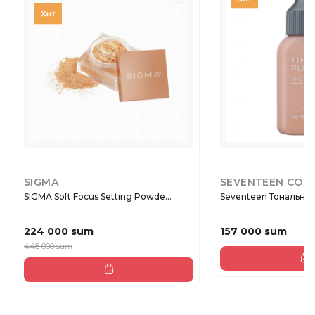
SIGMA
SEVENTEEN COS
SIGMA Soft Focus Setting Powde...
Seventeen Тональный
224 000 sum
157 000 sum
448 000 sum