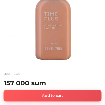
SKU: 1110507
157 000 sum
Add to cart