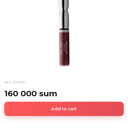
SKU: 51191061
160 000 sum
Add to cart