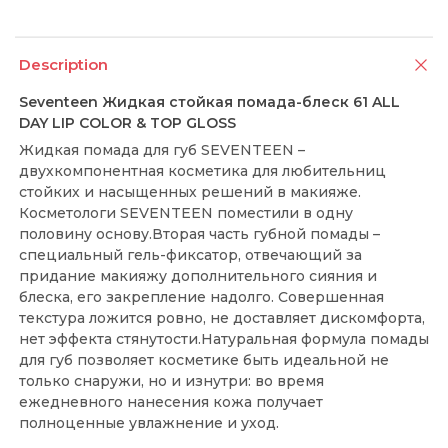
Description
Seventeen Жидкая стойкая помада-блеск 61 ALL
DAY LIP COLOR & TOP GLOSS
Жидкая помада для губ SEVENTEEN –
двухкомпонентная косметика для любительниц
стойких и насыщенных решений в макияже.
Косметологи SEVENTEEN поместили в одну
половину основу.Вторая часть губной помады –
специальный гель-фиксатор, отвечающий за
придание макияжу дополнительного сияния и
блеска, его закрепление надолго. Совершенная
текстура ложится ровно, не доставляет дискомфорта,
нет эффекта стянутости.Натуральная формула помады
для губ позволяет косметике быть идеальной не
только снаружи, но и изнутри: во время
ежедневного нанесения кожа получает
полноценные увлажнение и уход.