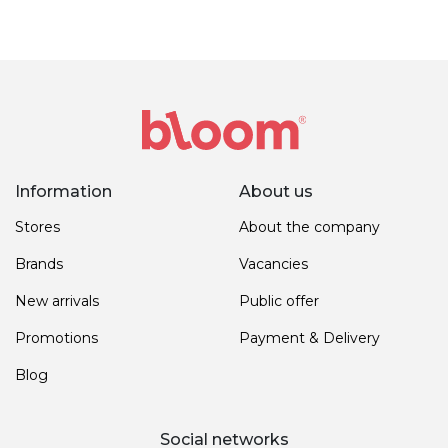
Information
About us
Stores
About the company
Brands
Vacancies
New arrivals
Public offer
Promotions
Payment & Delivery
Blog
Social networks