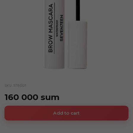
SKU: 11195101
160 000 sum
Add to cart