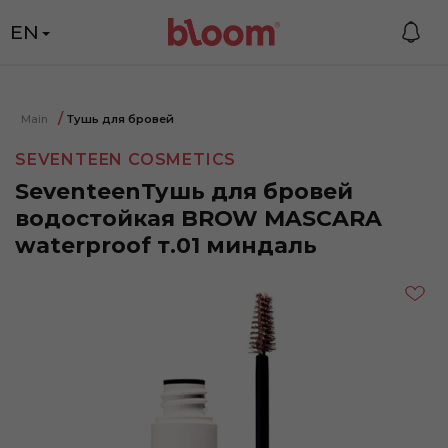
EN
Main
Тушь для бровей
SEVENTEEN COSMETICS
SeventeenТушь для бровей
водостойкая BROW MASCARA
waterproof т.01 миндаль