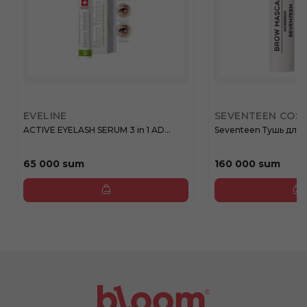
EVELINE
SEVENTEEN COS
ACTIVE EYELASH SERUM 3 in 1 AD...
Seventeen Тушь для б
65 000 sum
160 000 sum