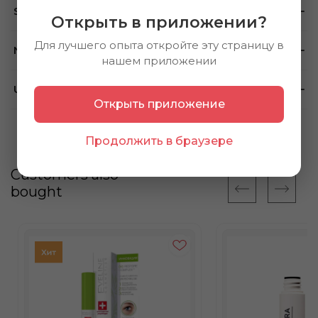
Store availability
Открыть в приложении?
Для лучшего опыта откройте эту страницу в
Note
нашем приложении
Using method
Открыть приложение
Продолжить в браузере
Customers also
bought