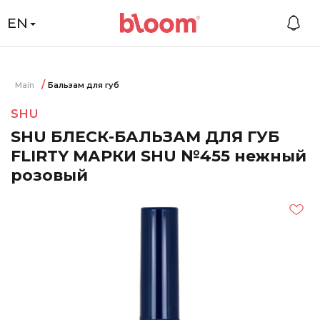
EN
Main
Бальзам для губ
SHU
SHU БЛЕСК-БАЛЬЗАМ ДЛЯ ГУБ
FLIRTY МАРКИ SHU №455 нежный
розовый