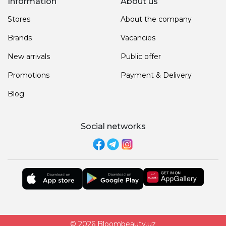
Information
About us
Stores
About the company
Brands
Vacancies
New arrivals
Public offer
Promotions
Payment & Delivery
Blog
Social networks
© 2026 Bloombeauty.uz