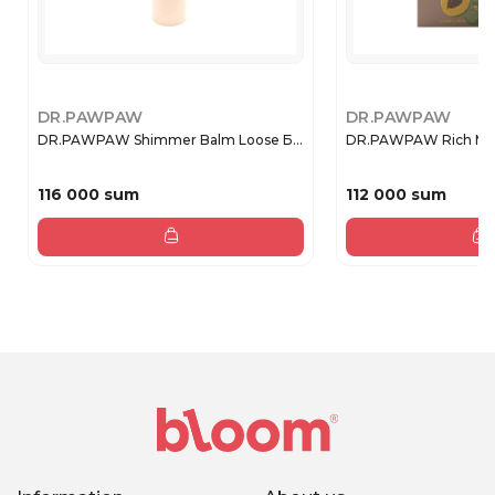
DR.PAWPAW
DR.PAWPAW
DR.PAWPAW Shimmer Balm Loose Б...
DR.PAWPAW Rich Moch
116 000 sum
112 000 sum