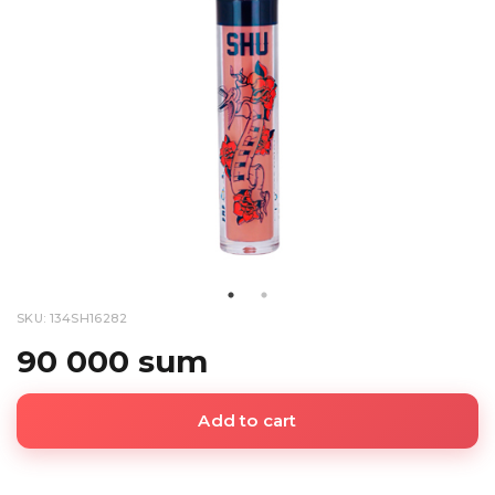
SKU: 134SH16282
90 000 sum
Add to cart