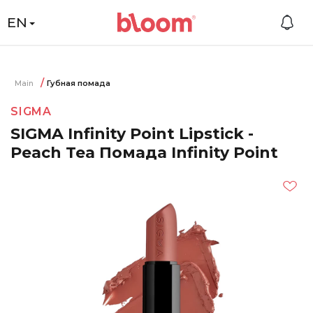
EN
Main
Губная помада
SIGMA
SIGMA Infinity Point Lipstick -
Peach Tea Помада Infinity Point