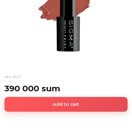
SKU: IPL11
390 000 sum
Add to cart