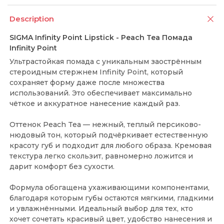
Description
SIGMA Infinity Point Lipstick - Peach Tea Помада
Infinity Point
Ультрастойкая помада с уникальным заострённым
стероидным стержнем Infinity Point, который
сохраняет форму даже после множества
использований. Это обеспечивает максимально
чёткое и аккуратное нанесение каждый раз.
Оттенок Peach Tea — нежный, теплый персиково-
нюдовый тон, который подчёркивает естественную
красоту губ и подходит для любого образа. Кремовая
текстура легко скользит, равномерно ложится и
дарит комфорт без сухости.
Формула обогащена ухаживающими компонентами,
благодаря которым губы остаются мягкими, гладкими
и увлажнёнными. Идеальный выбор для тех, кто
хочет сочетать красивый цвет, удобство нанесения и