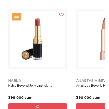
NABLA
ANASTASIA BEVE
Nabla Beyond Jelly Lipstick - ...
Anastasia Beverly Hills 
399 000 sum
390 000 sum