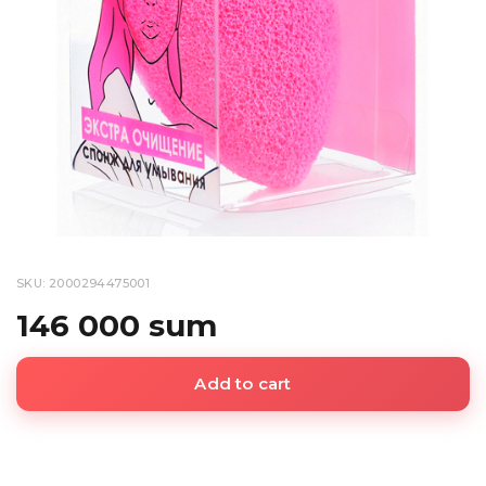
SKU: 2000294475001
146 000 sum
Add to cart