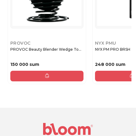
PROVOC
NYX PMU
PROVOC Beauty Blender Wedge To...
NYX PM PRO BRSH -
150 000 sum
248 000 sum