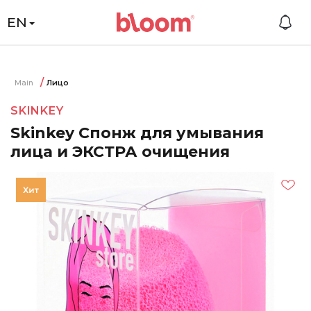
EN
Main
Лицо
SKINKEY
Skinkey Спонж для умывания
лица и ЭКСТРА очищения