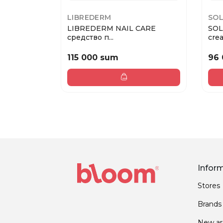
LIBREDERM
SOL
LIBREDERM NAIL CARE
SOL
средство п...
crea
115 000 sum
96
Infor
Stores
Brands
New arr