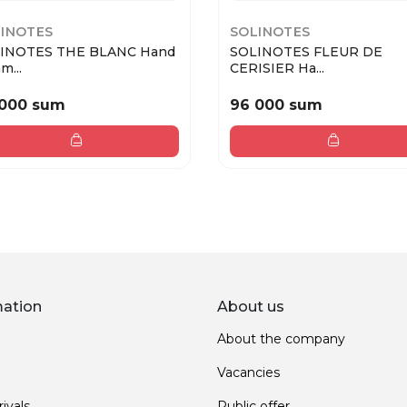
INOTES
SOLINOTES
INOTES THE BLANC Hand
SOLINOTES FLEUR DE
m...
CERISIER Ha...
 000 sum
96 000 sum
mation
About us
About the company
Vacancies
ivals
Public offer