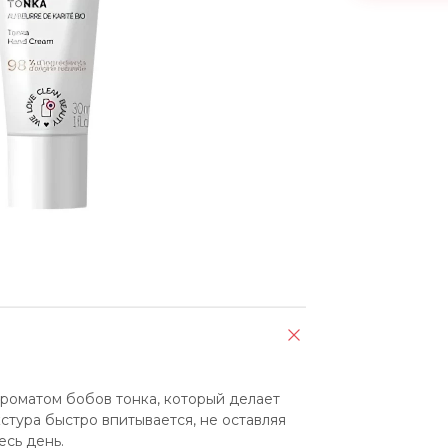
роматом бобов тонка, который делает 
стура быстро впитывается, не оставляя 
есь день.