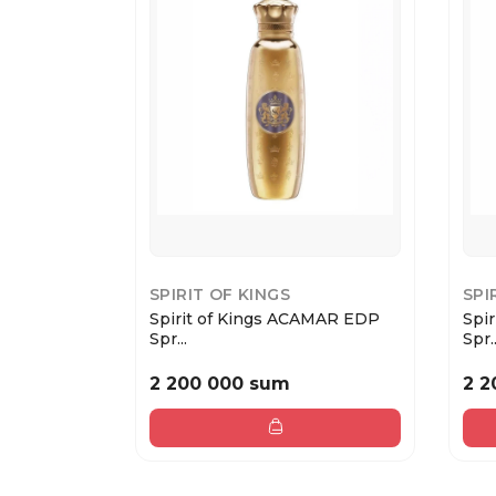
SPIRIT OF KINGS
SPI
Spirit of Kings ACAMAR EDP
Spi
Spr...
Spr..
2 200 000 sum
2 2