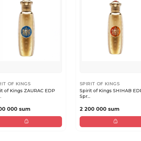
RIT OF KINGS
SPIRIT OF KINGS
rit of Kings ZAURAC EDP
Spirit of Kings SHIHAB ED
.
Spr...
00 000 sum
2 200 000 sum