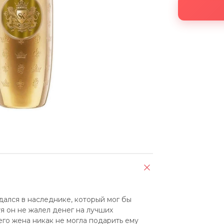
ался в наследнике, который мог бы 
я он не жалел денег на лучших 
его жена никак не могла подарить ему 