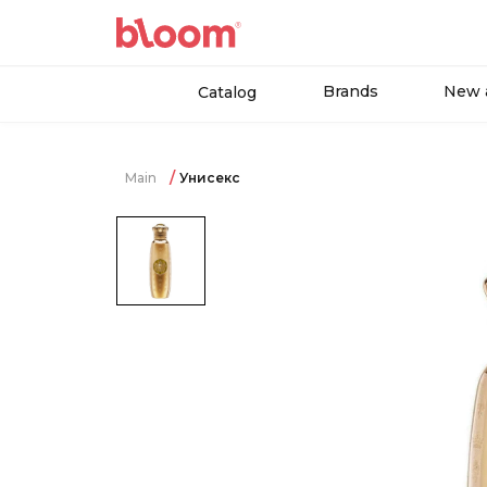
Brands
New a
Catalog
Main
Унисекс