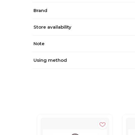
Brand
Store availability
Note
Using method