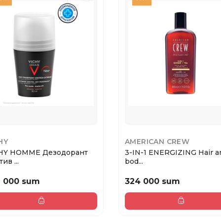
HY
AMERICAN CREW
HY HOMME Дезодорант
3-IN-1 ENERGIZING Hair a
ив ...
bod...
2 000 sum
324 000 sum