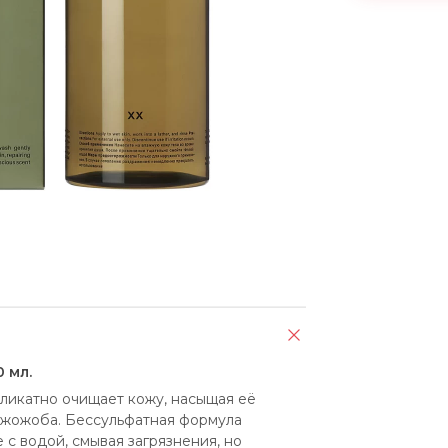
 мл.
икатно очищает кожу, насыщая её 
 жожоба. Бессульфатная формула 
с водой, смывая загрязнения, но 