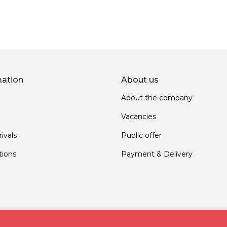
mation
About us
About the company
Vacancies
ivals
Public offer
ions
Payment & Delivery