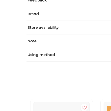
Feedback
Brand
Store availability
Note
Using method