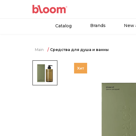
Brands
New a
Catalog
Main
Средства для душа и ванны