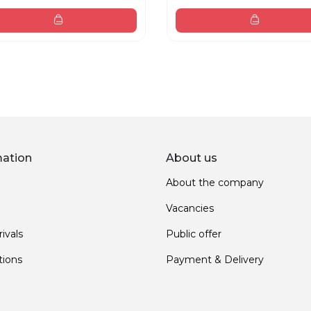
mation
About us
About the company
Vacancies
ivals
Public offer
ions
Payment & Delivery