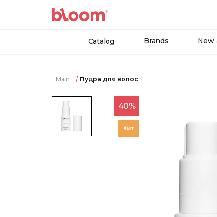
Brands
New a
Catalog
Main
Пудра для волос
40%