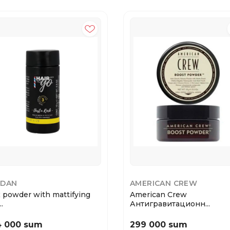
NDAN
AMERICAN CREW
 powder with mattifying
American Crew
.
Антигравитационн...
4 000 sum
299 000 sum