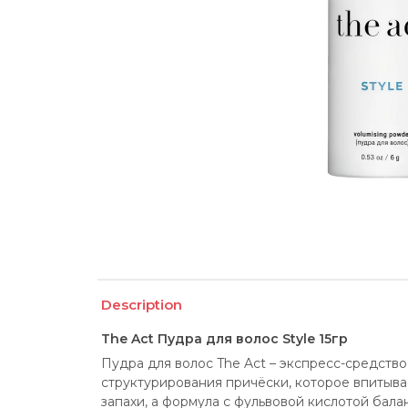
Description
The Act Пудра для волос Style 15гр
Пудра для волос The Act – экспресс-средство
структурирования причёски, которое впитыва
запахи, а формула с фульвовой кислотой бал