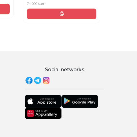
74 000 sum
Social networks