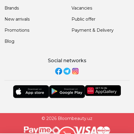
Brands
Vacancies
New arrivals
Public offer
Promotions
Payment & Delivery
Blog
Social networks
© 2026 Bloombeauty.uz