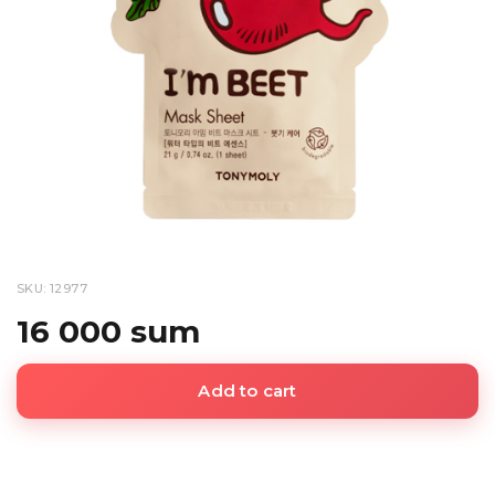
SKU: 12977
16 000 sum
Add to cart