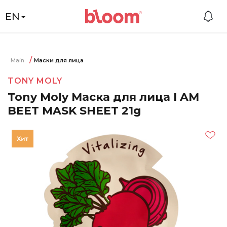
EN
Main
Маски для лица
TONY MOLY
Tony Moly Маска для лица I AM
BEET MASK SHEET 21g