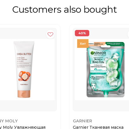
Customers also bought
40%
NY MOLY
GARNIER
y Moly Увлажняющая
Garnier Тканевая маска