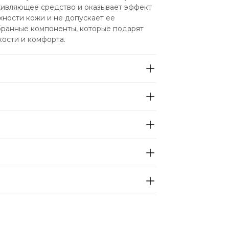
живляющее средство и оказывает эффект 
ности кожи и не допускает ее 
бранные компоненты, которые подарят 
кости и комфорта.