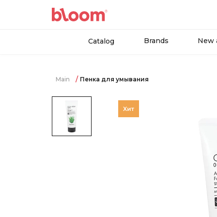
Brands
New a
Catalog
Main
Пенка для умывания