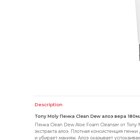
Description
Tony Moly Пенка Clean Dew алоэ вера 180м
Пенка Clean Dew Aloe Foam Cleanser от Tony 
экстракта алоэ. Плотная консистенция пенки 
и убирает макияж. Алоэ оказывает успокаив