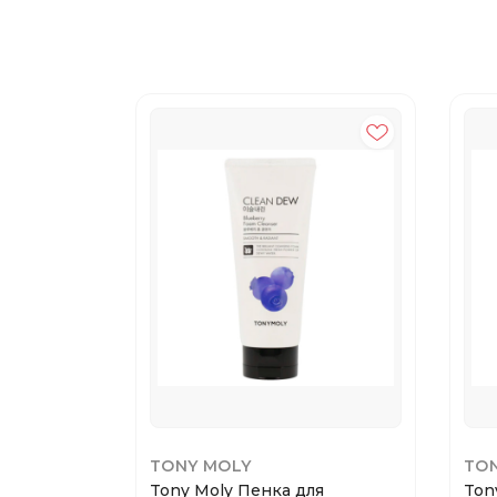
TONY MOLY
TO
Tony Moly Пенка для
Ton