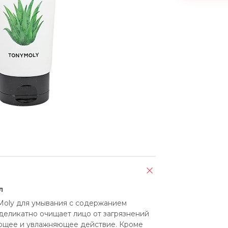
л
Moly для умывания с содержанием 
деликатно очищает лицо от загрязнений 
ающее и увлажняющее действие. Кроме 