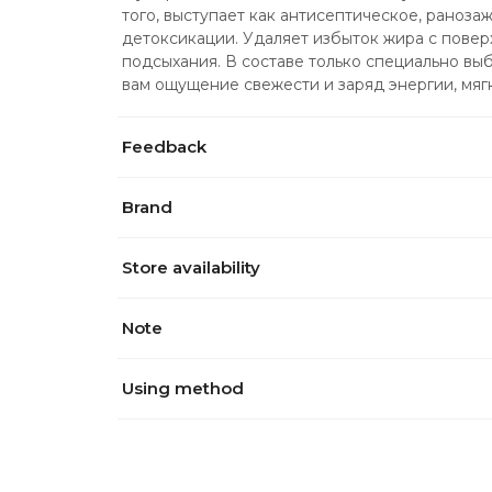
того, выступает как антисептическое, раноза
детоксикации. Удаляет избыток жира с поверх
подсыхания. В составе только специально вы
вам ощущение свежести и заряд энергии, мяг
Feedback
Brand
Store availability
Note
Using method