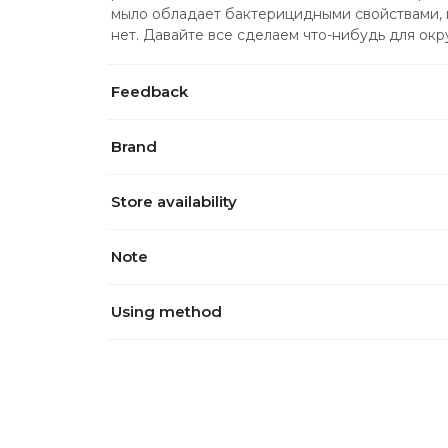
мыло обладает бактерицидными свойствами, 
нет. Давайте все сделаем что-нибудь для ок
Feedback
Brand
Store availability
Note
Using method