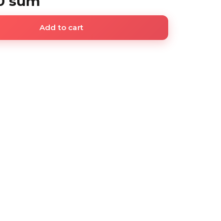
0 sum
Add to cart