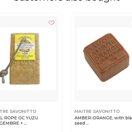
TRE SAVONITTO
MAITRE SAVONITTO
L ROPE OC YUZU
AMBER-ORANGE, with bla
GEMBRE + ...
seed ...