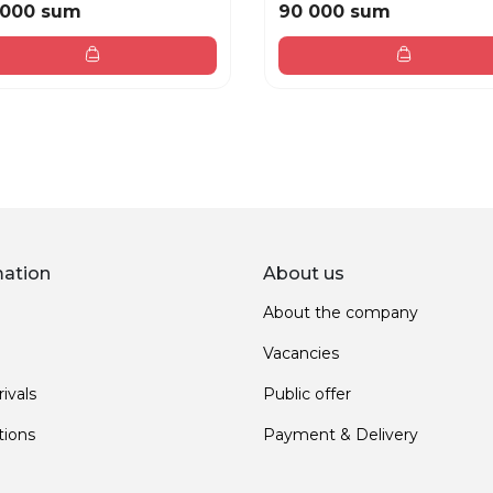
 000 sum
90 000 sum
mation
About us
About the company
Vacancies
ivals
Public offer
ions
Payment & Delivery