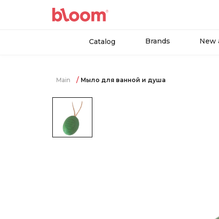
Brands
New a
Catalog
Main
Мыло для ванной и душа