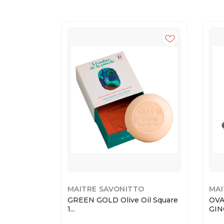
MAITRE SAVONITTO
MAI
GREEN GOLD Olive Oil Square
OVA
1...
GIN