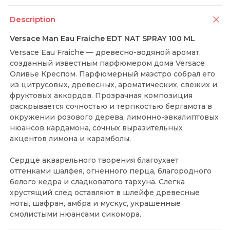
Description
Versace Man Eau Fraiche EDT NAT SPRAY 100 ML
Versace Eau Fraiche — древесно-водяной аромат,
созданный известным парфюмером дома Versace
Оливье Креспом. Парфюмерный маэстро собрал его
из цитрусовых, древесных, ароматических, свежих и
фруктовых аккордов. Прозрачная композиция
раскрывается сочностью и терпкостью бергамота в
окружении розового дерева, лимонно-эвкалиптовых
нюансов кардамона, сочных выразительных
акцентов лимона и карамболы.
Сердце акварельного творения благоухает
оттенками шалфея, огненного перца, благородного
белого кедра и сладковатого тархуна. Слегка
хрустящий след оставляют в шлейфе древесные
ноты, шафран, амбра и мускус, украшенные
смолистыми нюансами сикомора.