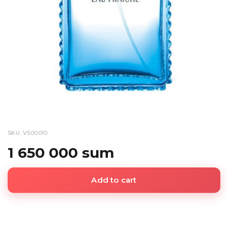
SKU: V500010
1 650 000 sum
Add to cart