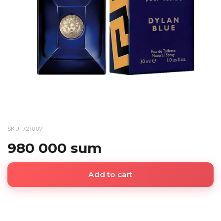
SKU: 721007
980 000 sum
Add to cart