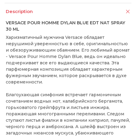
Description
VERSACE POUR HOMME DYLAN BLUE EDT NAT SPRAY
30 ML
Харизматичный мужчина Versace обладает
нерушимой уверенностью в себе, оригинальностью
и обезоруживающим обаянием. Его любимый аромат
- Versace Pour Homme Dylan Blue, ведь он идеально
подчеркивает все его выдающиеся качества. Эта
парфюмерная композиция обладает характерным
фужерным звучанием, которое раскрывается в духе
современности.
Благоухающая симфония встречает гармоничным
сочетанием водных нот, калабрийского бергамота,
горьковатого грейпфрута и листьев инжира,
поражающая многогранными переливами. Следом
ступают листья фиалки в компании киприол, пачулей,
черного перца и амброксана. А шлейф выстроен из
загадочных нюансов мускуса, убаюкивающего