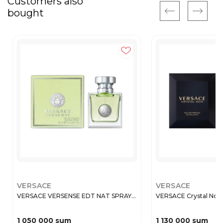
Customers also
bought
VERSACE
VERSACE
VERSACE VERSENSE EDT NAT SPRAY...
VERSACE Crystal Noir
1 050 000 sum
1 130 000 sum