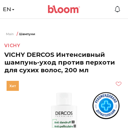
EN
Main
Шампуни
VICHY
VICHY DERCOS Интенсивный
шампунь-уход против перхоти
для сухих волос, 200 мл