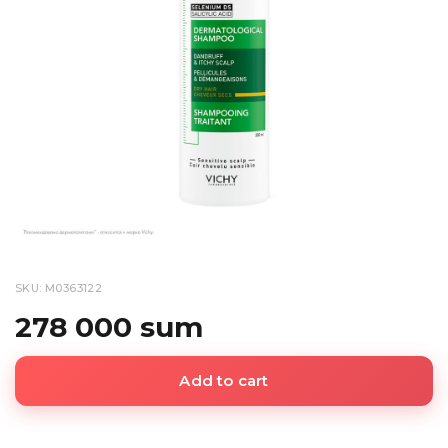
SKU: M0363122
278 000 sum
Add to cart