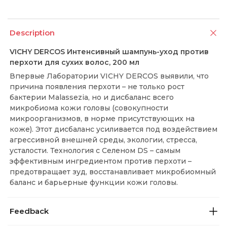
Description
VICHY DERCOS Интенсивный шампунь-уход против
перхоти для сухих волос, 200 мл
Впервые Лаборатории VICHY DERCOS выявили, что
причина появления перхоти – не только рост
бактерии Malassezia, но и дисбаланс всего
микробиома кожи головы (совокупности
микроорганизмов, в норме присутствующих на
коже). Этот дисбаланс усиливается под воздействием
агрессивной внешней среды, экологии, стресса,
усталости. Технология с Селеном DS – самым
эффективным ингредиентом против перхоти –
предотвращает зуд, восстанавливает микробиомный
баланс и барьерные функции кожи головы.
Feedback