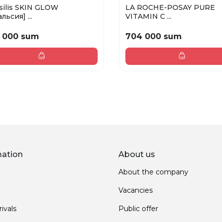
silis SKIN GLOW
LA ROCHE-POSAY PURE
льсия] ...
VITAMIN C ...
 000 sum
704 000 sum
mation
About us
About the company
Vacancies
ivals
Public offer