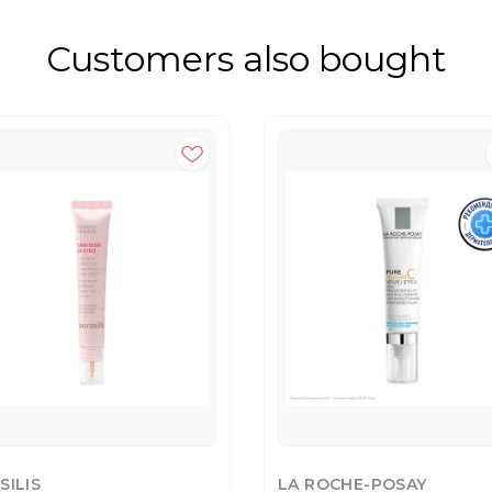
Customers also bought
SILIS
LA ROCHE-POSAY