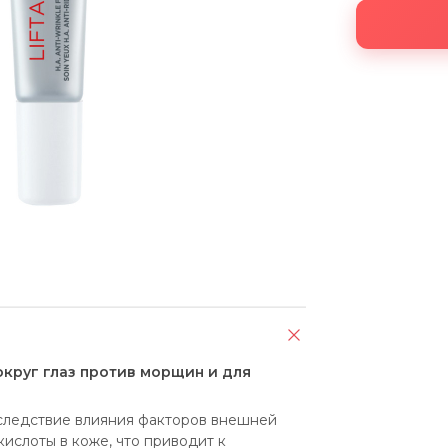
округ глаз против морщин и для
вследствие влияния факторов внешней 
слоты в коже, что приводит к 