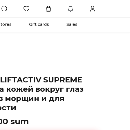
Stores
Gift cards
Sales
 LIFTACTIV SUPREME
а кожей вокруг глаз
в морщин и для
ости
00 sum