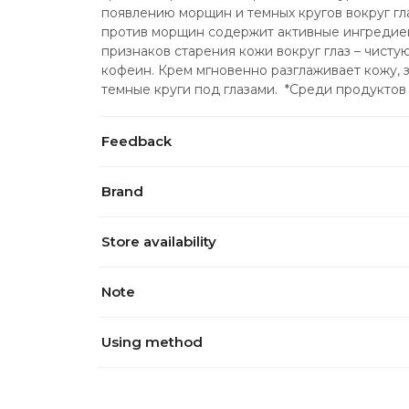
появлению морщин и темных кругов вокруг гла
против морщин содержит активные ингредиен
признаков старения кожи вокруг глаз – чистую
кофеин. Крем мгновенно разглаживает кожу, 
темные круги под глазами.  *Среди продукто
Feedback
Brand
Store availability
Note
Using method