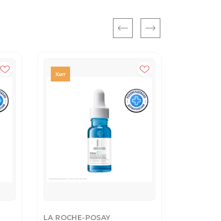
40%
LA ROCHE-POSAY
GARNIER