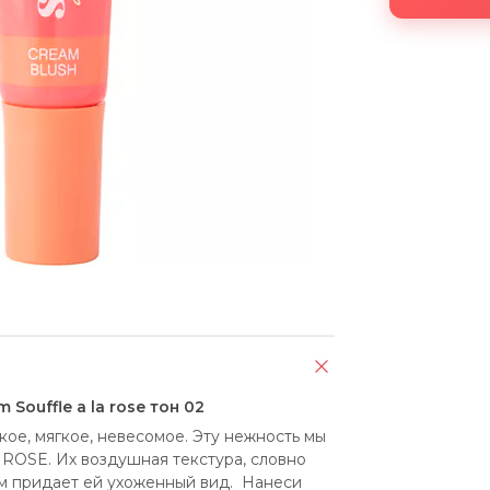
Souffle a la rose тон 02
кое, мягкое, невесомое. Эту нежность мы 
ROSE. Их воздушная текстура, словно 
м придает ей ухоженный вид.  Нанеси 