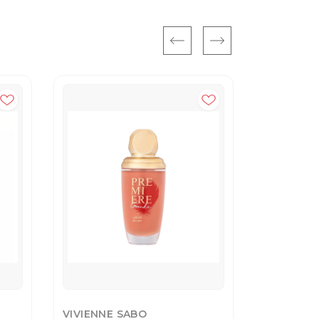
VIVIENNE SABO
VIVIENNE