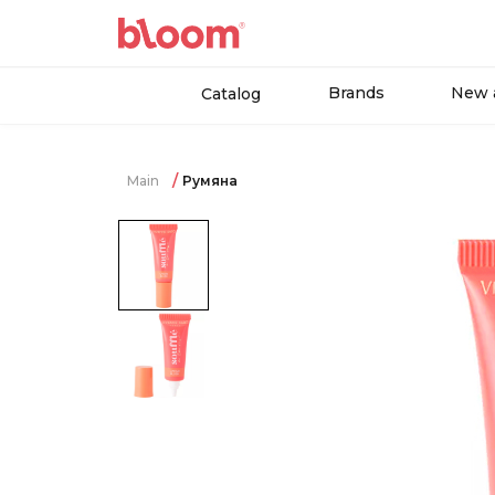
Brands
New a
Catalog
Main
Румяна