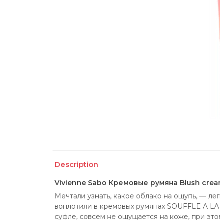
Description
Vivienne Sabo Кремовые румяна Blush cream 
Мечтали узнать, какое облако на ощупь, — лег
воплотили в кремовых румянах SOUFFLE A LA 
суфле, совсем не ощущается на коже, при это