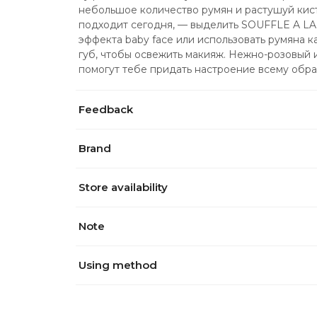
небольшое количество румян и растушуй кист
подходит сегодня, — выделить SOUFFLE A LA 
эффекта baby face или использовать румяна ка
губ, чтобы освежить макияж. Нежно-розовый 
помогут тебе придать настроение всему обра
Feedback
Brand
Store availability
Note
Using method