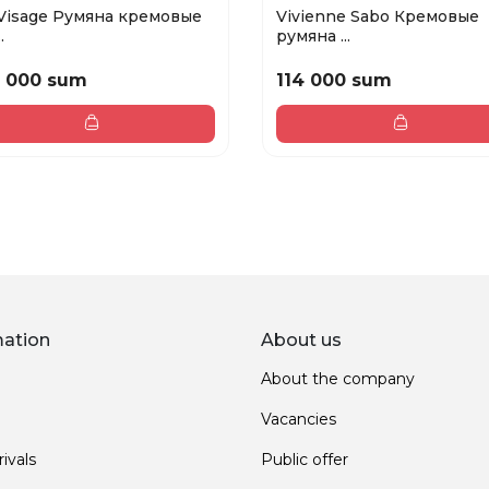
 Visage Румяна кремовые
Vivienne Sabo Кремовые
.
румяна ...
 000 sum
114 000 sum
mation
About us
About the company
Vacancies
ivals
Public offer