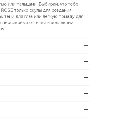
ью или пальцами. Выбирай, что тебе 
ROSE только скулы для создания 
к тени для глаз или легкую помаду для 
и персиковый оттенки в коллекции 
зу.