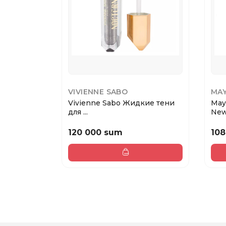
VIVIENNE SABO
MAY
Vivienne Sabo Жидкие тени
May
для ...
New.
120 000 sum
108