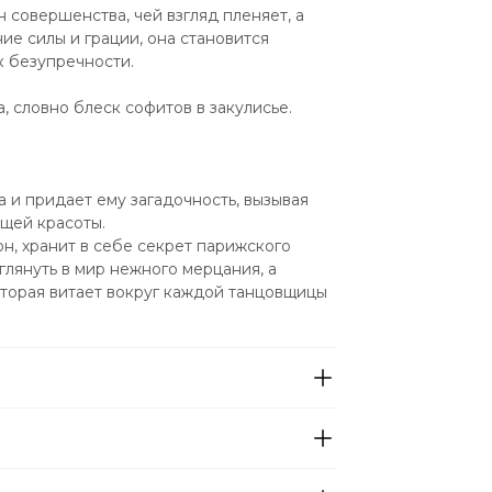
 совершенства, чей взгляд пленяет, а 
е силы и грации, она становится 
к безупречности.
, словно блеск софитов в закулисье.
 и придает ему загадочность, вызывая 
щей красоты.
н, хранит в себе секрет парижского 
лянуть в мир нежного мерцания, а 
торая витает вокруг каждой танцовщицы 