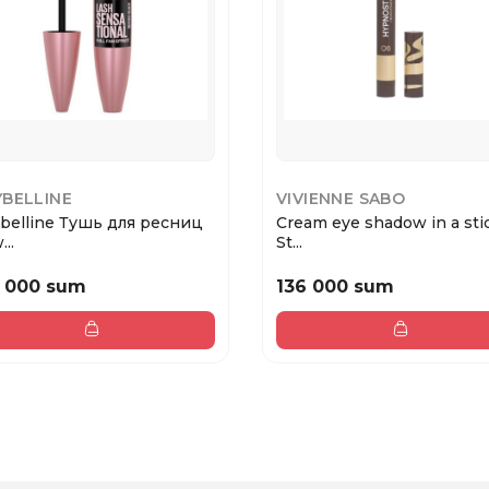
BELLINE
VIVIENNE SABO
belline Тушь для ресниц
Cream eye shadow in a sti
..
St...
 000 sum
136 000 sum