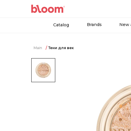
Brands
New a
Catalog
Main
Тени для век