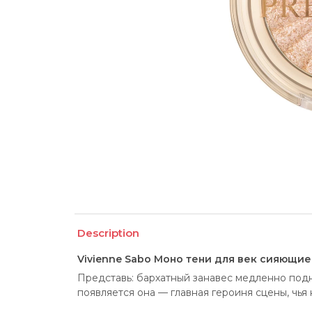
Description
Vivienne Sabo Моно тени для век сияющие 
Представь: бархатный занавес медленно подни
появляется она — главная героиня сцены, чья