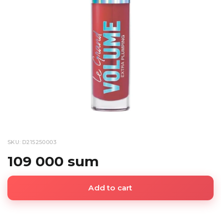
SKU: D215250003
109 000 sum
Add to cart