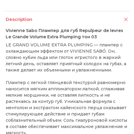
Description
Vivienne Sabo Плампер для губ Repulpeur de levres
Le Grande Volume Extra Plumping тон 03
LE GRAND VOLUME EXTRA PLUMPING — плампер с
охлаждающим эффектом от VIVIENNE SABÓ. Он,
словно кубик льда или глоток игристого в жаркий
летний день, оставляет приятный холодок на губах, а
также делает их объемными и увлажненными.
Плампер с легкой глянцевой текстурой равномерно
наносится мягким аппликатором-лапкой, сглаживая
мелкие морщинки, не оставляя липкость и не
растекаясь за контур губ. Уникальная формула с
ментолом и экстрактом кайенского перца оказывает
стимулирующее действие и придает губам
соблазнительный объем. Соль гиалуроновой кислоты
в составе обеспечивает максимальное увлажнение и
мягкость.