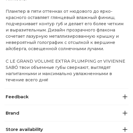
Плампер в пяти оттенках от нюдового до ярко-
красного оставляет глянцевый влажный финиш,
подчеркивает контур губ и делает его более четким
и выразительным. Дизайн прозрачного флакона
сочетает лазурную металлизированную крышку и
невероятный голографик с отсылкой к вершине
айсберга, освещенной солнечными лучами.
С LE GRAND VOLUME EXTRA PLUMPING от VIVIENNE
SABÓ твои объемные губы сверкают, выглядят
напитанными и максимально увлажненными в
течение всего дня!
Feedback
Brand
Store availability