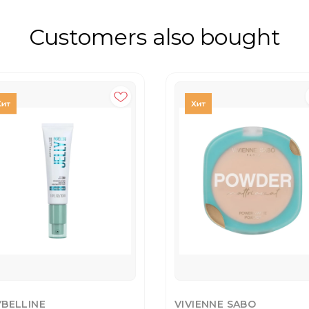
Customers also bought
BELLINE
VIVIENNE SABO