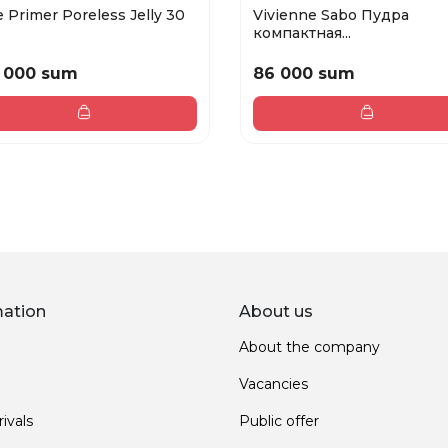
 Primer Poreless Jelly 30
Vivienne Sabo Пудра
компактная...
 000 sum
86 000 sum
mation
About us
About the company
Vacancies
ivals
Public offer