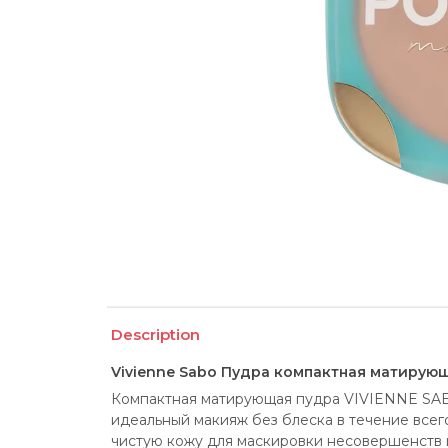
Description
Vivienne Sabo Пудра компактная матирующа
Компактная матирующая пудра VIVIENNE SABO 
идеальный макияж без блеска в течение всего
чистую кожу для маскировки несовершенств 