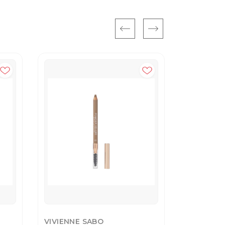
VIVIENNE SABO
VIVIENNE