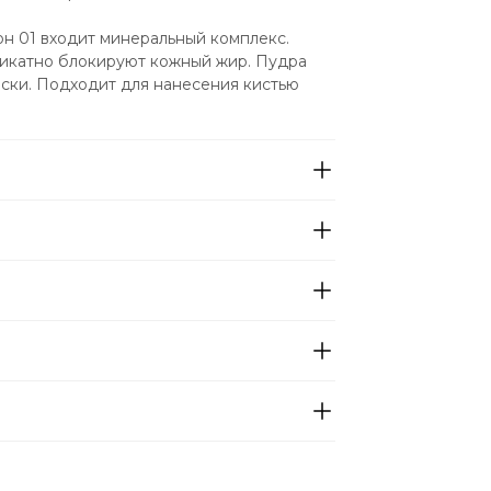
он 01 входит минеральный комплекс. 
икатно блокируют кожный жир. Пудра 
ски. Подходит для нанесения кистью 