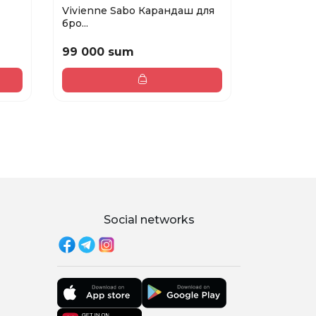
Vivienne Sabo Карандаш для
Vivienne 
бро...
компактная
99 000 sum
86 000 
Social networks