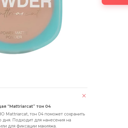
я “Mattriarcat” тон 04
Mattriarcat, тон 04 поможет сохранить 
 дня. Подходит для нанесения на 
или для фиксации макияжа.