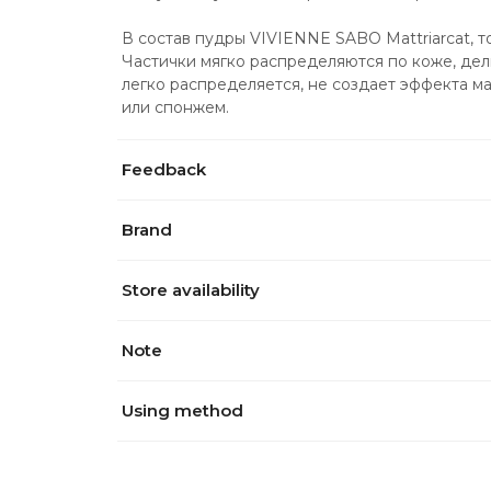
В состав пудры VIVIENNE SABO Mattriarcat, т
Частички мягко распределяются по коже, дел
легко распределяется, не создает эффекта ма
или спонжем.
Feedback
Brand
Store availability
Note
Using method