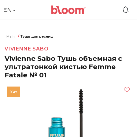
EN
Main
Тушь для ресниц
VIVIENNE SABO
Vivienne Sabo Тушь объемная с
ультратонкой кистью Femme
Fatale № 01