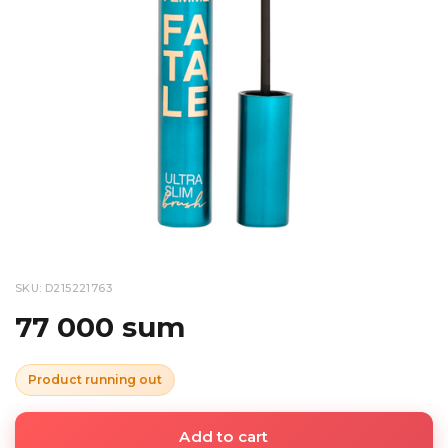
SKU: D215221763
77 000 sum
Product running out
Add to cart