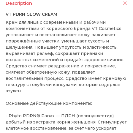
Description
VT PDRN GLOW CREAM
Крем для лица с современными и рабочими
компонентами от корейского бренда VT Cosmetics
успокаивает и восстанавливает кожу, заживляет
повреждённые участки, уменьшает сухость и
шелушения. Повышает упругость и эластичность,
выравнивает рельеф, сокращает признаки
возрастных изменений и придаёт здоровое сияние.
Средство снимает раздражение и покраснение,
смягчает обветренную кожу, подавляет
воспалительный процесс. Средство имеет кремовую
текстуру с голубыми капсулами, которые содержат
азулен.
Основные действующие компоненты:
- Phyto PDRN® Panax — ПДРН (полинуклеотид),
добытый из экстракта корня женьшеня. Стимулирует
клеточное восстановление, за счёт чего ускоряет