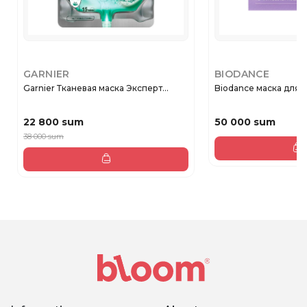
GARNIER
BIODANCE
Garnier Тканевая маска Эксперт...
Biodance маска для л
22 800 sum
50 000 sum
38 000 sum