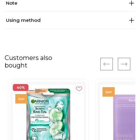
Note
Using method
Customers also
bought
40%