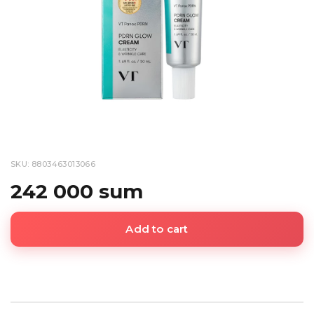
SKU: 8803463013066
242 000 sum
Add to cart