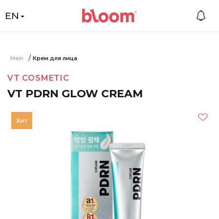
EN
Main
Крем для лица
VT COSMETIC
VT PDRN GLOW CREAM