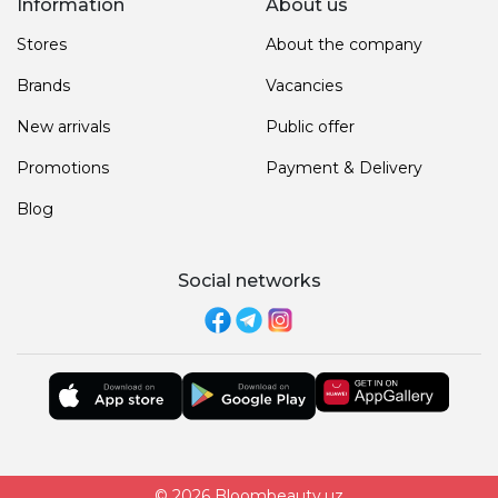
Information
About us
Stores
About the company
Brands
Vacancies
New arrivals
Public offer
Promotions
Payment & Delivery
Blog
Social networks
© 2026 Bloombeauty.uz