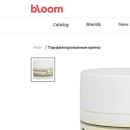
Brands
New a
Catalog
Main
Парфюмированные крема