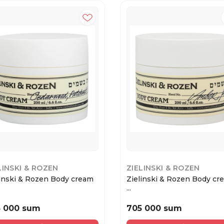
LINSKI & ROZEN
ZIELINSKI & ROZEN
ski & Rozen Body cream
Zielinski & Rozen Body cream
...
5 000 sum
705 000 sum