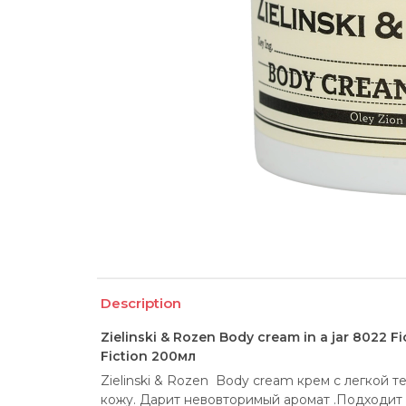
Description
Zielinski & Rozen Body cream in a jar 8022 
Fiction 200мл
Zielinski & Rozen  Body cream крем с легкой 
кожу. Дарит невовторимый аромат .Подходит 