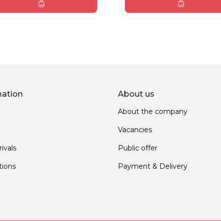
mation
About us
About the company
Vacancies
ivals
Public offer
ions
Payment & Delivery