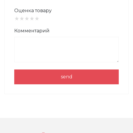
Оценка товару
★
★
★
★
★
Комментарий
send