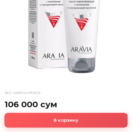
SKU: 4680144951626
106 000 сум
В корзину