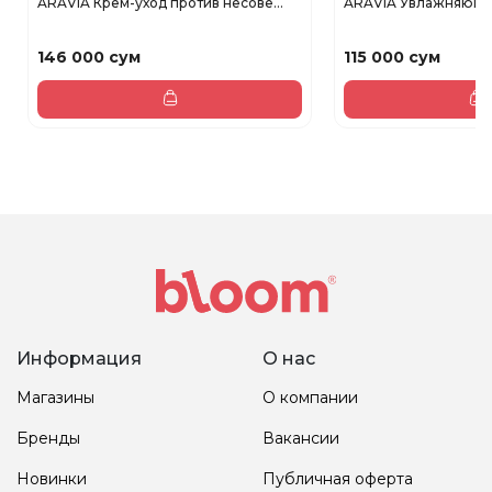
ARAVIA Крем-уход против несове...
ARAVIA Увлажняющий
146 000 сум
115 000 сум
Информация
О нас
Магазины
О компании
Бренды
Вакансии
Новинки
Публичная оферта