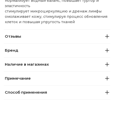
нормализует водный баланс, повышает тургор и
эластичность
стимулирует микроциркуляцию и дренаж лимфы
омолаживает кожу, стимулируя процесс обновления
клеток и повышая упругость тканей
Отзывы
Бренд
Наличие в магазинах
Примечание
Способ применения