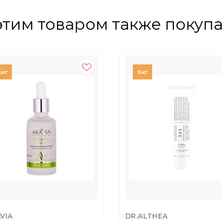
этим товаром также покуп
VIA
DR.ALTHEA