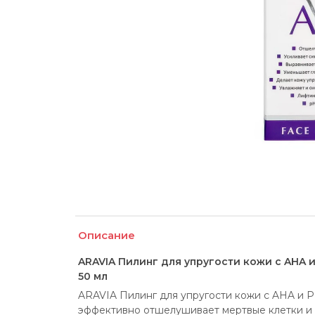
Описание
ARAVIA Пилинг для упругости кожи с AHA и
50 мл
ARAVIA Пилинг для упругости кожи с AHA и PH
эффективно отшелушивает мертвые клетки и 