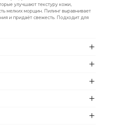
орые улучшают текстуру кожи, 
ть мелких морщин. Пилинг выравнивает 
ния и придаёт свежесть. Подходит для 