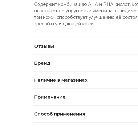
Содержит комбинацию AHA и PHA кислот, кот
повышают её упругость и уменьшают видимос
тон кожи, способствует улучшению её состоя
зрелой и увядающей кожи.
Отзывы
Бренд
Наличие в магазинах
Примечание
Способ применения