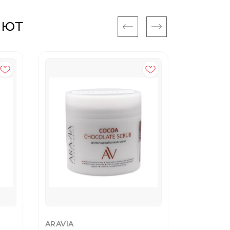
ают
ARAVIA
ARAVIA