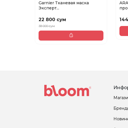
Garnier Тканевая маска
ARA
Эксперт...
про
22 800 сум
144
38 000 сум
Инфо
Магаз
Бренд
Новин