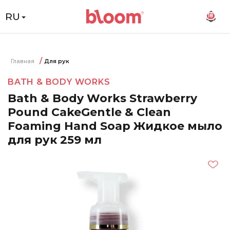
RU
18
Главная
Для рук
BATH & BODY WORKS
Bath & Body Works Strawberry
Pound CakeGentle & Clean
Foaming Hand Soap Жидкое мыло
для рук 259 мл