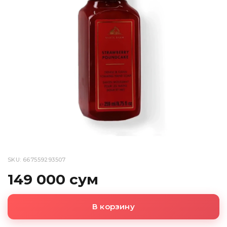
SKU: 667559293507
149 000 сум
В корзину