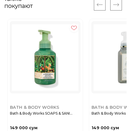
покупают
BATH & BODY WORKS
BATH & BODY W
Bath & Body Works SOAPS & SANI...
Bath & Body Works SO
149 000 сум
149 000 сум